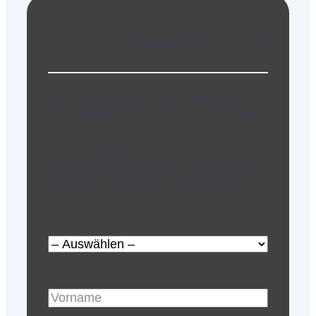
Kontaktformular
Haben Sie Fragen, Anregungen
oder möchten Sie mit uns in Kontakt
treten? Nutzen Sie unser
Kontaktformular – einfach, schnell
und unkompliziert. Wir melden uns
so schnell wie möglich bei Ihnen.
Anrede
Vorname