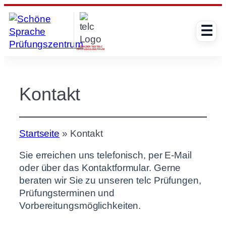
Zum
Inhalt
☰
springen
LIZENZIERTES TELC
PRÜFUNGSZENTRUM
Kontakt
Startseite
»
Kontakt
Sie erreichen uns telefonisch, per E-Mail
oder über das Kontaktformular. Gerne
beraten wir Sie zu unseren telc Prüfungen,
Prüfungsterminen und
Vorbereitungsmöglichkeiten.