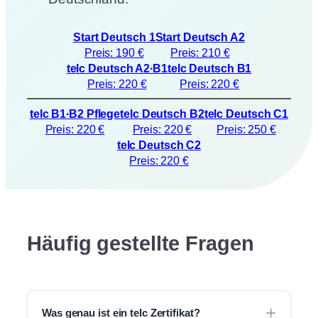
Start Deutsch 1
Start Deutsch A2
Preis: 190 €
Preis: 210 €
telc Deutsch A2∙B1
telc Deutsch B1
Preis: 220 €
Preis: 220 €
telc B1∙B2 Pflege
telc Deutsch B2
telc Deutsch C1
Preis: 220 €
Preis: 220 €
Preis: 250 €
telc Deutsch C2
Preis: 220 €
Häufig gestellte Fragen
Was genau ist ein telc Zertifikat?