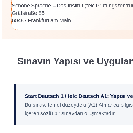
Schöne Sprache – Das Institut (telc Prüfungszentr
Gräfstraße 85
60487 Frankfurt am Main
Sınavın Yapısı ve Uygulan
Start Deutsch 1 / telc Deutsch A1: Yapısı ve
Bu sınav, temel düzeydeki (A1) Almanca bilgisi
içeren sözlü bir sınavdan oluşmaktadır.