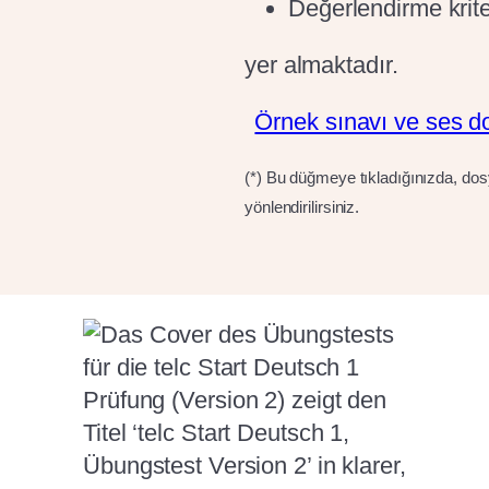
Değerlendirme krite
yer almaktadır.
Örnek sınavı ve ses dosy
(*) Bu düğmeye tıkladığınızda, dosya
yönlendirilirsiniz.