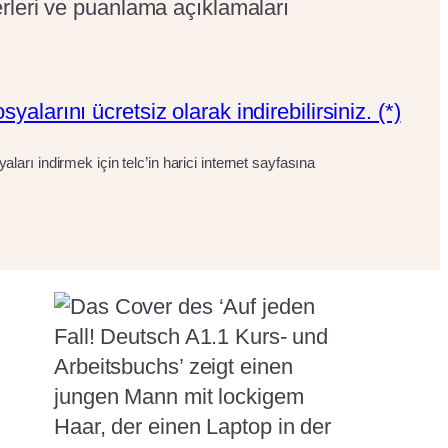
rleri ve puanlama açıklamaları
alarını ücretsiz olarak indirebilirsiniz. (*)
ları indirmek için telc’in harici internet sayfasına