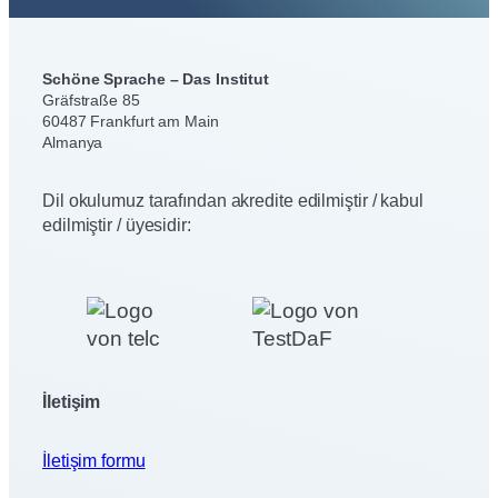
r
a
Schöne Sprache – Das Institut
Gräfstraße 85
60487 Frankfurt am Main
Almanya
Dil okulumuz tarafından akredite edilmiştir / kabul
edilmiştir / üyesidir:
İletişim
İletişim formu