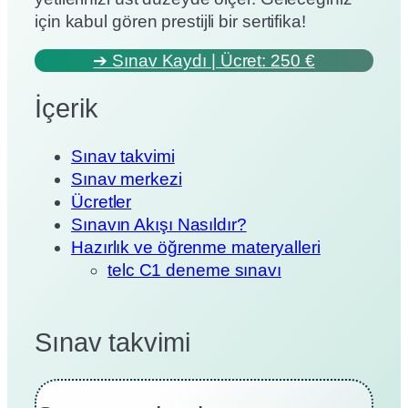
için kabul gören prestijli bir sertifika!
➔ Sınav Kaydı | Ücret: 250 €
İçerik
Sınav takvimi
Sınav merkezi
Ücretler
Sınavın Akışı Nasıldır?
Hazırlık ve öğrenme materyalleri
telc C1 deneme sınavı
Sınav takvimi