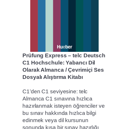
Prüfung Express – telc Deutsch
C1 Hochschule: Yabancı Dil
Olarak Almanca / Çevrimiçi Ses
Dosyalı Alıştırma Kitabı
C1’den C1 seviyesine: telc
Almanca C1 sınavına hızlıca
hazırlanmak isteyen öğrenciler ve
bu sınav hakkında hızlıca bilgi
edinmek veya dil kursunun
sonunda kısa bir sınav hazırlığı