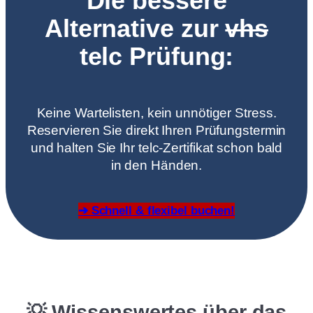
Die bessere
Alternative zur
vhs
telc Prüfung:
Keine Wartelisten, kein unnötiger Stress.
Reservieren Sie direkt Ihren Prüfungstermin
und halten Sie Ihr telc-Zertifikat schon bald
in den Händen.
➔ Schnell & flexibel buchen!
💡 Wissenswertes über das