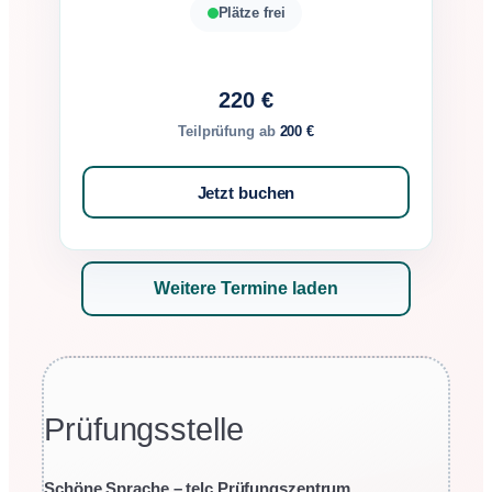
Plätze frei
220 €
Teilprüfung ab
200 €
Jetzt buchen
Weitere Termine laden
Prüfungsstelle
Schöne Sprache – telc Prüfungszentrum