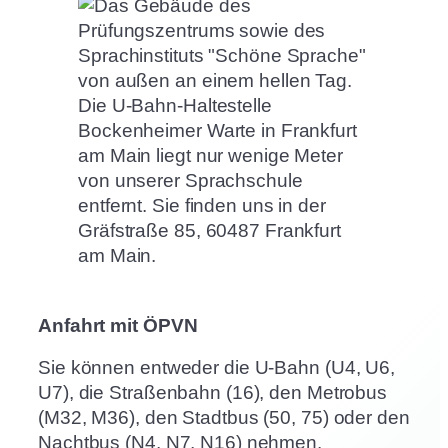
Die U-Bahn-Haltestelle
Bockenheimer Warte in Frankfurt
am Main liegt nur wenige Meter
von unserer Sprachschule
entfernt. Sie finden uns in der
Gräfstraße 85, 60487 Frankfurt
am Main.
Anfahrt mit ÖPVN
Sie können entweder die U-Bahn (U4, U6,
U7), die Straßenbahn (16), den Metrobus
(M32, M36), den Stadtbus (50, 75) oder den
Nachtbus (N4, N7, N16) nehmen.