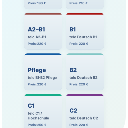
Preis: 190 €
Preis: 210 €
A2–B1
B1
telc A2–B1
telc Deutsch B1
Preis: 220 €
Preis: 220 €
Pflege
B2
telc B1·B2 Pflege
telc Deutsch B2
Preis: 220 €
Preis: 220 €
C1
C2
telc C1 /
Hochschule
telc Deutsch C2
Preis: 250 €
Preis: 220 €