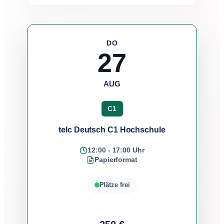
DO
27
AUG
C1
telc Deutsch C1 Hochschule
12:00 - 17:00 Uhr
Papierformat
Plätze frei