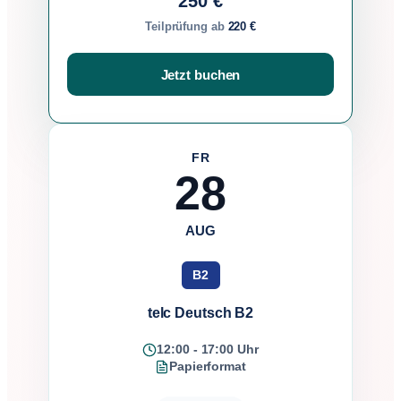
250 €
Teilprüfung ab
220 €
Jetzt buchen
FR
28
AUG
B2
telc Deutsch B2
12:00 - 17:00 Uhr
Papierformat