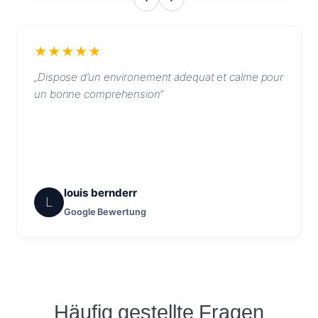
★★★★★
„Dispose d’un environement adequat et calme pour
un bonne comprehension“
louis bernderr
L
Google Bewertung
Häufig gestellte Fragen