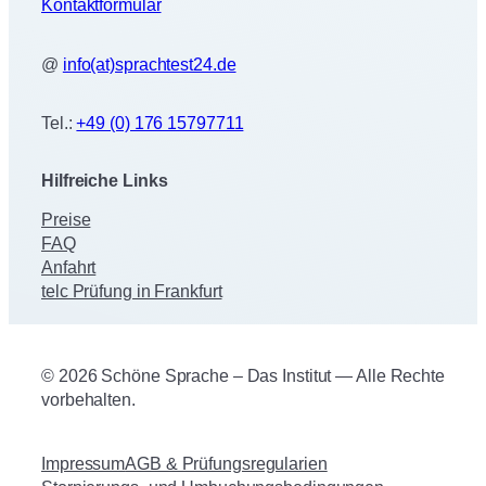
Kontaktformular
@
info(at)sprachtest24.de
Tel.:
+49 (0) 176 15797711
Hilfreiche Links
Preise
FAQ
Anfahrt
telc Prüfung in Frankfurt
© 2026 Schöne Sprache – Das Institut — Alle Rechte
vorbehalten.
Impressum
AGB & Prüfungsregularien